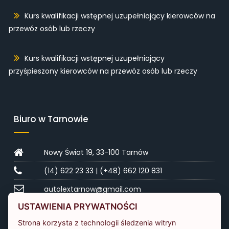
Kurs kwalifikacji wstępnej uzupełniający kierowców na
przewóz osób lub rzeczy
Kurs kwalifikacji wstępnej uzupełniający
przyśpieszony kierowców na przewóz osób lub rzeczy
Biuro w Tarnowie
Nowy Świat 19, 33-100 Tarnów
(14) 622 23 33
|
(+48) 662 120 831
autolextarnow@gmail.com
USTAWIENIA PRYWATNOŚCI
Biuro w Bochni
Strona korzysta z technologii śledzenia witryn