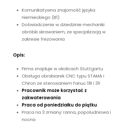
Komunikatywna znajomość języka
niemieckiego (B1)
Doświadczenie w dziedzinie mechaniki
obróbki skrawaniem, ze specjalizacją w
zakresie frezowania
Opis:
Firma znajduje w okolicach Stuttgartu
Obsługa obrabiarek CNC typu STAMA i
Chiron
ze sterowaniem
Fanuc
18I i 31I
Pracownik może korzystać z
zakwaterowania
Praca od poniedziałku do piątku
Praca na 3 zmiany: ranna, popołudniowa i
nocna