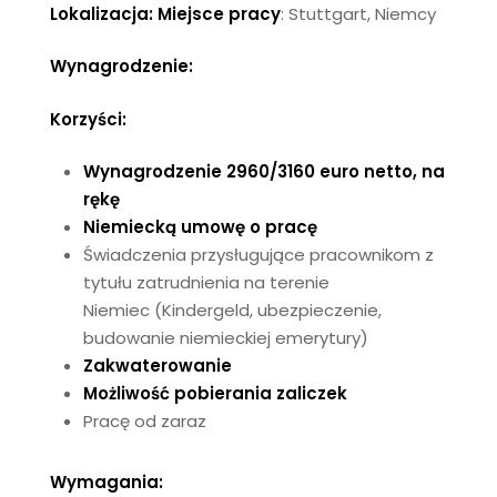
Lokalizacja:
Miejsce pracy
: Stuttgart, Niemcy
Wynagrodzenie:
Korzyści:
Wynagrodzenie 2960/3160 euro netto, na
rękę
Niemiecką umowę o pracę
Świadczenia przysługujące pracownikom z
tytułu zatrudnienia na terenie
Niemiec
(
Kindergeld
, ubezpieczenie,
budowanie niemieckiej emerytury)
Zakwaterowanie
Możliwość pobierania zaliczek
Pracę od zaraz
Wymagania: