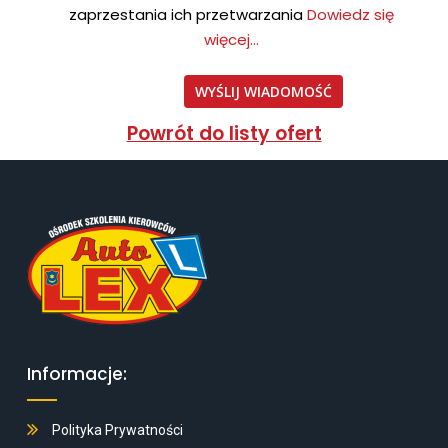
zaprzestania ich przetwarzania
Dowiedz się
więcej...
Powrót do listy ofert
Informacje:
Polityka Prywatności