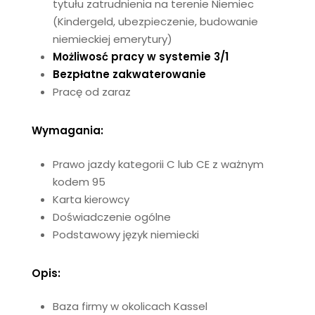
tytułu zatrudnienia na terenie Niemiec
(Kindergeld, ubezpieczenie, budowanie
niemieckiej emerytury)
Możliwosć pracy w systemie 3/1
Bezpłatne zakwaterowanie
Pracę od zaraz
Wymagania:
Prawo jazdy kategorii C lub CE z ważnym
kodem 95
Karta kierowcy
Doświadczenie ogólne
Podstawowy język niemiecki
Opis:
Baza firmy w okolicach Kassel