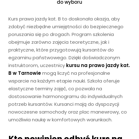
do wyboru
Kurs prawa jazdy kat. B to doskonała okazja, aby
zdobyć niezbędne umiejętności do bezpiecznego
poruszania się po drogach. Program szkolenia
obejmuje zarówno zajęcia teoretyczne, jak i
praktyczne, które przygotowują kursantów do
egzaminu państwowego. Dzięki doświadczonym
instruktorom, uczestnicy
kursu na prawo jazdy kat.
B w Tarnowie
mogą liczyć na profesjonalne
wsparcie na każdym etapie nauki. Szkoła oferuje
elastyczne terminy zajęć, co pozwala na
dostosowanie harmonogramu do indywidualnych
potrzeb kursantów. Kursanci mają do dyspozycji
nowoczesne samochody oraz plac manewrowy, co
umożliwia naukę w komfortowych warunkach.
Kto powinien odbyć kurs na