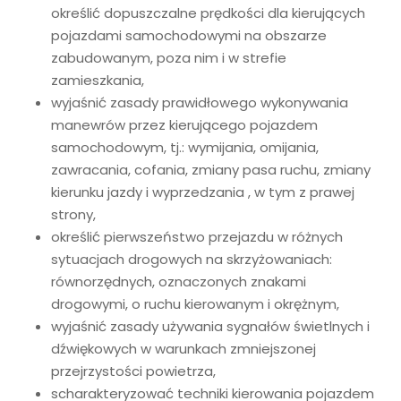
określić dopuszczalne prędkości dla kierujących
pojazdami samochodowymi na obszarze
zabudowanym, poza nim i w strefie
zamieszkania,
wyjaśnić zasady prawidłowego wykonywania
manewrów przez kierującego pojazdem
samochodowym, tj.: wymijania, omijania,
zawracania, cofania, zmiany pasa ruchu, zmiany
kierunku jazdy i wyprzedzania , w tym z prawej
strony,
określić pierwszeństwo przejazdu w różnych
sytuacjach drogowych na skrzyżowaniach:
równorzędnych, oznaczonych znakami
drogowymi, o ruchu kierowanym i okrężnym,
wyjaśnić zasady używania sygnałów świetlnych i
dźwiękowych w warunkach zmniejszonej
przejrzystości powietrza,
scharakteryzować techniki kierowania pojazdem