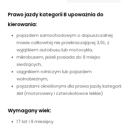
Prawo jazdy kategorii B upoważnia do
kierowania:
pojazdem samochodowym o dopuszczalnej
masie całkowitej nie przekraczającej 3,5t, z
wyjątkiem autobusu lub motocykla,
mikrobusem, jeżeli posiada do 9 miejsc
siedzących,
ciągnikiem rolniczym lub pojazdem
wolnobieżnym,
pojazdami określonymi dla prawa jazdy kategorii
AM (motorowery i czterokołowce lekkie)
Wymagany wiek:
17 lat i 9 miesięcy