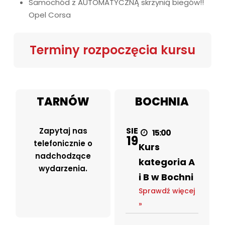
Samochód z AUTOMATYCZNĄ skrzynią biegów!!
Opel Corsa
Terminy rozpoczęcia kursu
TARNÓW
BOCHNIA
SIE
Zapytaj nas
15:00
19
telefonicznie o
Kurs
nadchodzące
kategoria A
wydarzenia.
i B w Bochni
Sprawdź więcej
»