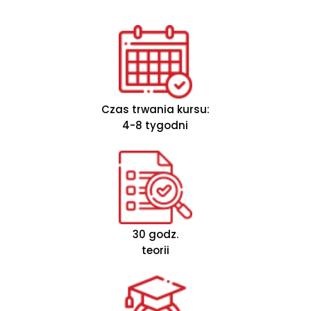
Czas trwania kursu:
4-8 tygodni
30 godz.
teorii