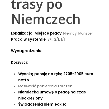
trasy po
Niemczech
Lokalizacja:
Miejsce pracy
: Niemcy, Münster
Praca w systemie
: 3/1, 2/1, 1/1
Wynagrodzenie:
Korzyści:
Wysoką pensję na rękę 2705-2905 e
ur
o
netto
Możliwość pobierania zaliczek
Niemiecką umowę o pracę na czas
nieokreślony
Świadczenia niemieckie: