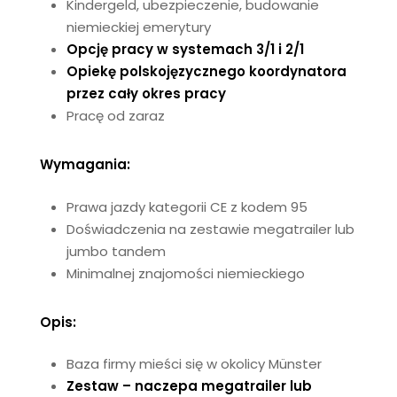
Kindergeld
, ubezpieczenie, budowanie
niemieckiej emerytury
Opcję pracy w systemach 3/1 i 2/1
Opiekę polskojęzycznego koordynatora
przez cały okres pracy
Pracę od zaraz
Wymagania:
Prawa jazdy kategorii CE z kodem 95
Doświadczenia na zestawie
megatrailer
lub
jumbo tandem
Minimalnej znajomości niemieckiego
Opis:
Baza firmy mieści się w okolicy
Münster
Zestaw – naczepa
megatrailer lub