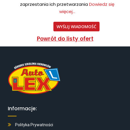
zaprzestania ich przetwarzania
Dowiedz się
więcej...
Powrót do listy ofert
Informacje:
Polityka Prywatności